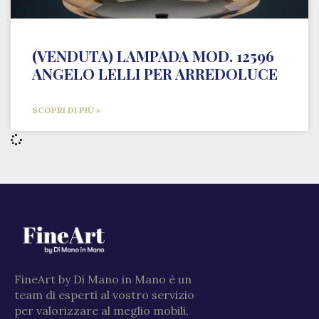
(VENDUTA) LAMPADA MOD. 12596
ANGELO LELLI PER ARREDOLUCE
SCOPRI DI PIÙ »
FineArt by Di Mano in Mano è un
team di esperti al vostro servizio
per valorizzare al meglio mobili,