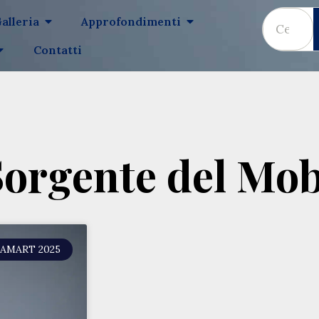
alleria
Approfondimenti
Contatti
Sorgente del Mob
AMART 2025