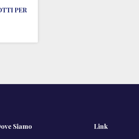
OTTI PER
ove Siamo
Link