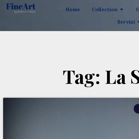
Home
Collection
G
Servizi
Tag: La 