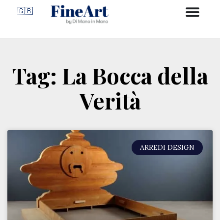
🇬🇧
Tag: La Bocca della
Verità
ARREDI DESIGN