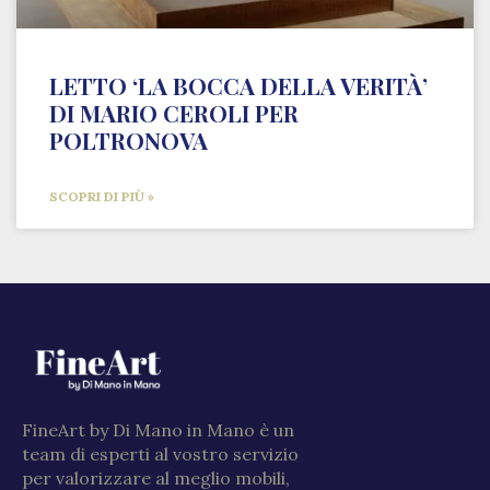
LETTO ‘LA BOCCA DELLA VERITÀ’
DI MARIO CEROLI PER
POLTRONOVA
SCOPRI DI PIÙ »
FineArt by Di Mano in Mano è un
team di esperti al vostro servizio
per valorizzare al meglio mobili,