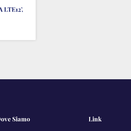
LTE12’,
ove Siamo
Link