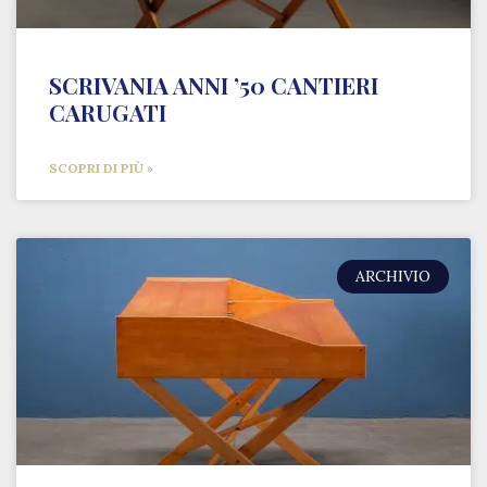
SCRIVANIA ANNI ’50 CANTIERI
CARUGATI
SCOPRI DI PIÙ »
ARCHIVIO