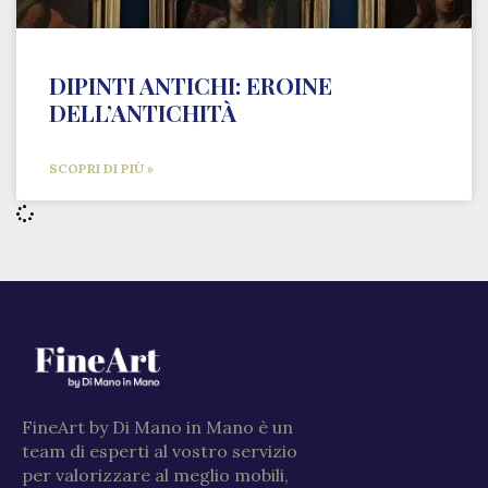
DIPINTI ANTICHI: EROINE
DELL’ANTICHITÀ
SCOPRI DI PIÙ »
FineArt by Di Mano in Mano è un
team di esperti al vostro servizio
per valorizzare al meglio mobili,