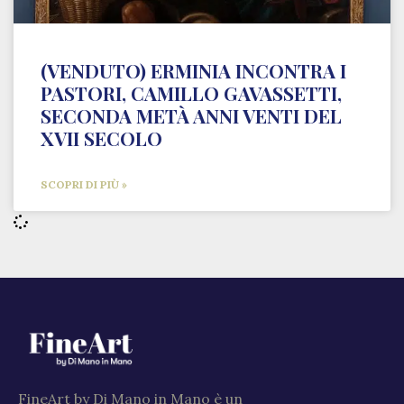
(VENDUTO) ERMINIA INCONTRA I
PASTORI, CAMILLO GAVASSETTI,
SECONDA METÀ ANNI VENTI DEL
XVII SECOLO
SCOPRI DI PIÙ »
FineArt by Di Mano in Mano è un