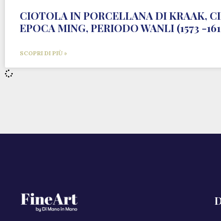
CIOTOLA IN PORCELLANA DI KRAAK, C
EPOCA MING, PERIODO WANLI (1573 -161
SCOPRI DI PIÙ »
D