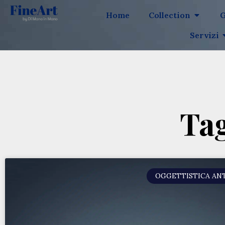
Home
Collection
G
Servizi
Ta
OGGETTISTICA AN