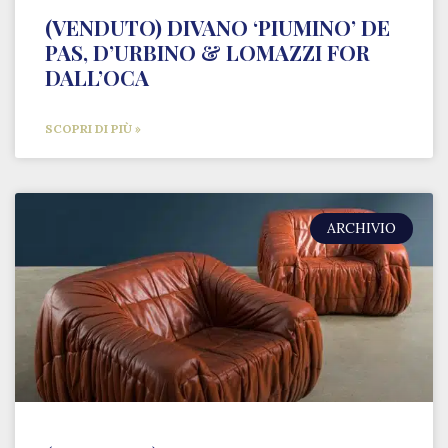
(VENDUTO) DIVANO ‘PIUMINO’ DE
PAS, D’URBINO & LOMAZZI FOR
DALL’OCA
SCOPRI DI PIÙ »
ARCHIVIO