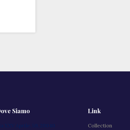
ove Siamo
Link
ia XXV Aprile, 59, 20040
Collection