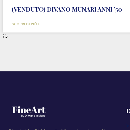
(VENDUTO) DIVANO MUNARI ANNI ’50
SCOPRI DI PIÙ »
D
V