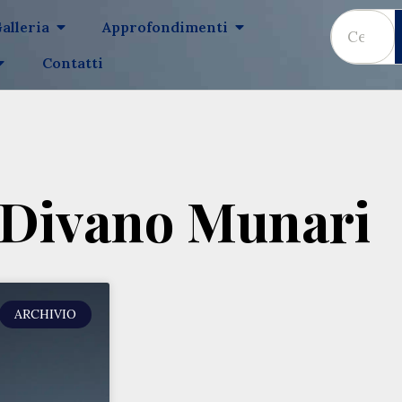
alleria
Approfondimenti
Contatti
 Divano Munari
ARCHIVIO