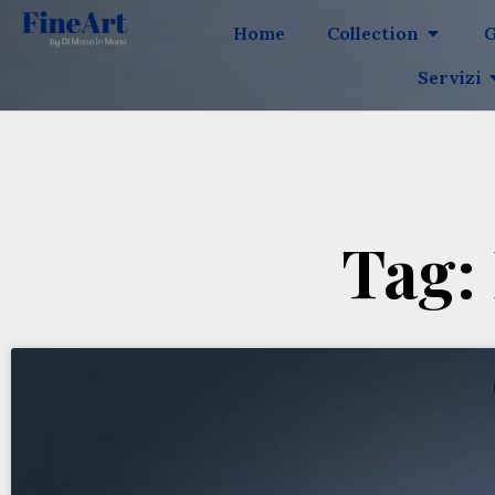
Home
Collection
G
Servizi
Tag: