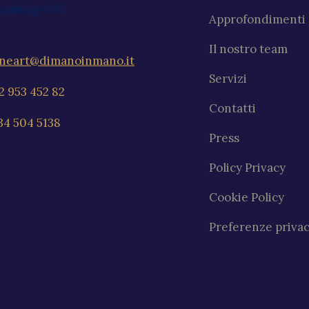
ambiago MI
Approfondimenti
Il nostro team
ineart@dimanoinmano.it
Servizi
2 953 452 82
Contatti
34 504 5138
Press
Policy Privacy
Cookie Policy
Preferenze priva