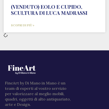
(VENDUTO) EOLO E CUPIDO,
SCULTURA DI LUCA MADRASSI
SCOPRI DI PIÙ »
FineArt by Di Mano in Mano è un
team di esperti al vostro servizio
per valorizzare al meglio mobili,
quadri, oggetti di alto antiquariato,
arte e Design.