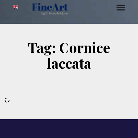
Tag: Cornice
laccata
Sembra che non riusciamo a trovare quello che stai
cercando.