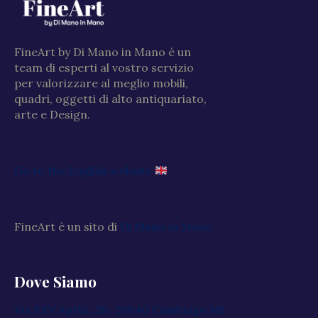
FineArt by Di Mano in Mano è un
team di esperti al vostro servizio
per valorizzare al meglio mobili,
quadri, oggetti di alto antiquariato,
arte e Design.
Go to the English website
FineArt è un sito di
Di Mano in Mano
Dove Siamo
Via XXV Aprile, 59, 20040 Cambiago MI