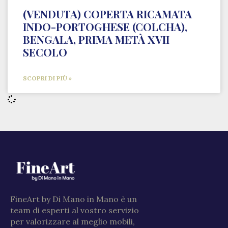
(VENDUTA) COPERTA RICAMATA
INDO-PORTOGHESE (COLCHA),
BENGALA, PRIMA METÀ XVII
SECOLO
SCOPRI DI PIÙ »
FineArt by Di Mano in Mano è un
team di esperti al vostro servizio
per valorizzare al meglio mobili,