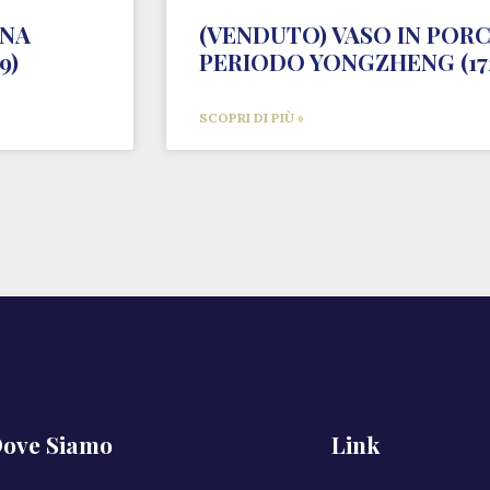
INA
(VENDUTO) VASO IN PORC
9)
PERIODO YONGZHENG (172
SCOPRI DI PIÙ »
ove Siamo
Link