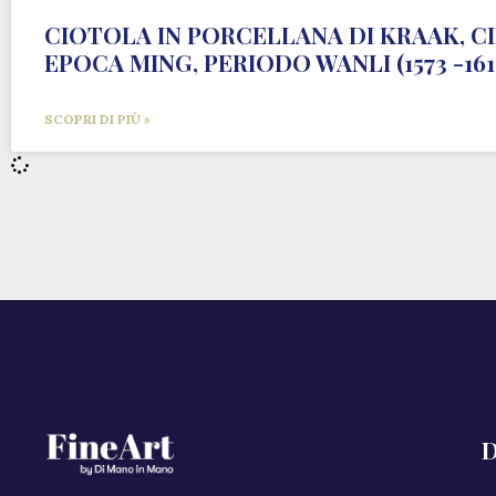
CIOTOLA IN PORCELLANA DI KRAAK, C
EPOCA MING, PERIODO WANLI (1573 -161
SCOPRI DI PIÙ »
D