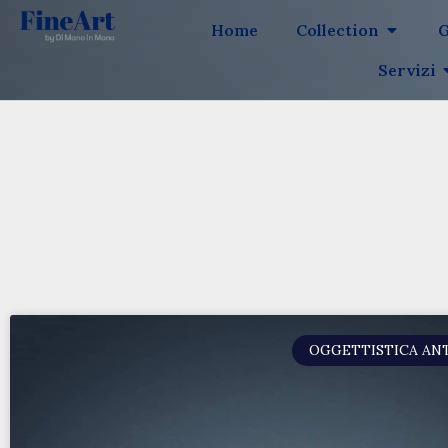
Home
Collection
G
Servizi
OGGETTISTICA AN