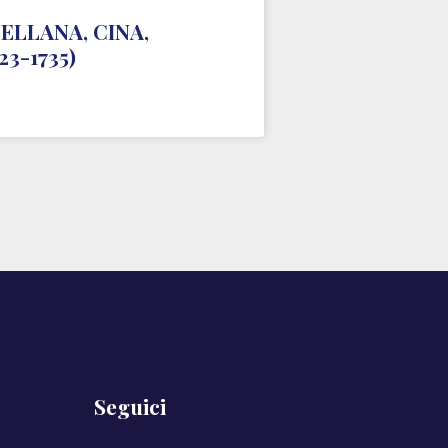
ELLANA, CINA,
3-1735)
Seguici