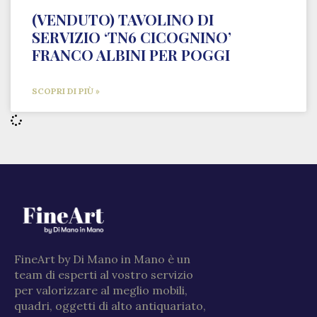
(VENDUTO) TAVOLINO DI
SERVIZIO ‘TN6 CICOGNINO’
FRANCO ALBINI PER POGGI
SCOPRI DI PIÙ »
FineArt by Di Mano in Mano è un
team di esperti al vostro servizio
per valorizzare al meglio mobili,
quadri, oggetti di alto antiquariato,