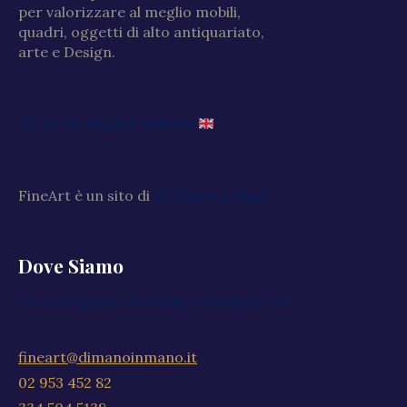
per valorizzare al meglio mobili,
quadri, oggetti di alto antiquariato,
arte e Design.
Go to the English website
FineArt è un sito di
Di Mano in Mano
Dove Siamo
Via XXV Aprile, 59, 20040 Cambiago MI
fineart@dimanoinmano.it
02 953 452 82