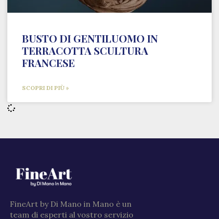
BUSTO DI GENTILUOMO IN
TERRACOTTA SCULTURA
FRANCESE
SCOPRI DI PIÙ »
FineArt by Di Mano in Mano è un
team di esperti al vostro servizio