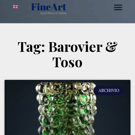
Tag: Barovier &
Toso
ARCHIVIO