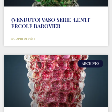
(VENDUTO) VASO SERIE ‘LENTI’
ERCOLE BAROVIER
SCOPRI DI PIÙ »
ARCHIVIO