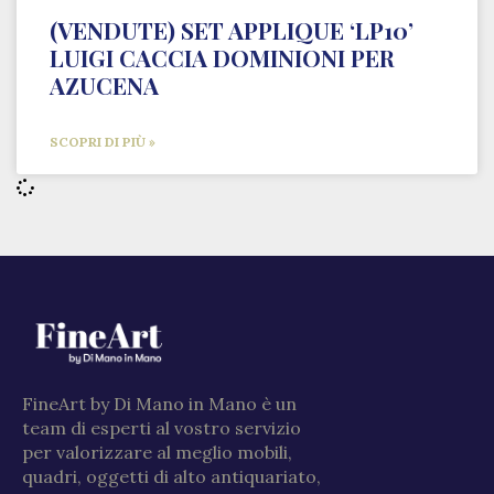
(VENDUTE) SET APPLIQUE ‘LP10’
LUIGI CACCIA DOMINIONI PER
AZUCENA
SCOPRI DI PIÙ »
FineArt by Di Mano in Mano è un
team di esperti al vostro servizio
per valorizzare al meglio mobili,
quadri, oggetti di alto antiquariato,