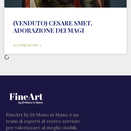
(VENDUTO) CESARE SMET,
ADORAZIONE DEI MAGI
SCOPRI DI PIÙ »
FineArt by Di Mano in Mano è un
team di esperti al vostro servizio
per valorizzare al meglio mobili,