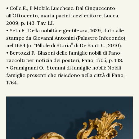
• Colle E., Il Mobile Lucchese. Dal Cinquecento
all’Ottocento, maria pacini fazzi editore, Lucca,
2009, p. 143, Tav. LI.
• Seta F., Della nobiltà e gentilezza, 1629, dato alle
stampe da Giovanni Antonini (Palustro Infecondo)
nel 1684 (in “Pillole di Storia” di De Santi C., 2010).
• Bertozzi F., Blasoni delle famiglie nobili di Fano
raccolti per notizia dei posteri, Fano, 1705, p. 138.
• Gramignani O., Stemmi di famiglie nobili: Nobili
famiglie presenti che risiedono nella città di Fano,
1764.