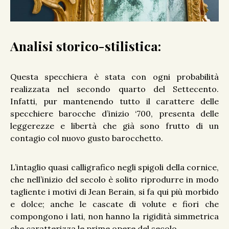
Analisi storico-stilistica:
Questa specchiera è stata con ogni probabilità
realizzata nel secondo quarto del Settecento.
Infatti, pur mantenendo tutto il carattere delle
specchiere barocche d’inizio ‘700, presenta delle
leggerezze e libertà che già sono frutto di un
contagio col nuovo gusto barocchetto.
L’intaglio quasi calligrafico negli spigoli della cornice,
che nell’inizio del secolo è solito riprodurre in modo
tagliente i motivi di Jean Berain, si fa qui più morbido
e dolce; anche le cascate di volute e fiori che
compongono i lati, non hanno la rigidità simmetrica
che caratterizza le prime opere del secolo.