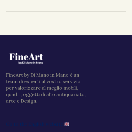
FineArt by Di Mano in Mano è un
team di esperti al vostro servizio
per valorizzare al meglio mobili,
quadri, oggetti di alto antiquariato,
arte e Design.
Go to the English website