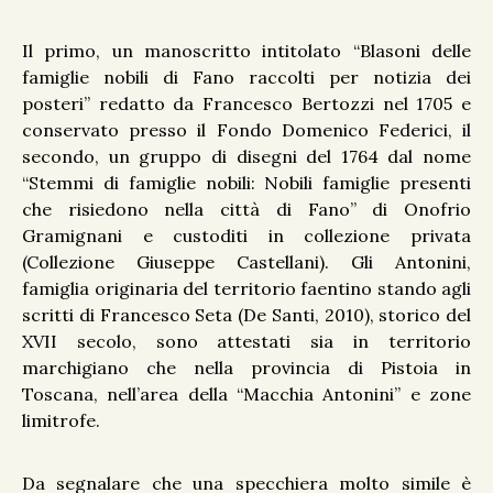
Il primo, un manoscritto intitolato “Blasoni delle
famiglie nobili di Fano raccolti per notizia dei
posteri” redatto da Francesco Bertozzi nel 1705 e
conservato presso il Fondo Domenico Federici, il
secondo, un gruppo di disegni del 1764 dal nome
“Stemmi di famiglie nobili: Nobili famiglie presenti
che risiedono nella città di Fano” di Onofrio
Gramignani e custoditi in collezione privata
(Collezione Giuseppe Castellani). Gli Antonini,
famiglia originaria del territorio faentino stando agli
scritti di Francesco Seta (De Santi, 2010), storico del
XVII secolo, sono attestati sia in territorio
marchigiano che nella provincia di Pistoia in
Toscana, nell’area della “Macchia Antonini” e zone
limitrofe.
Da segnalare che una specchiera molto simile è