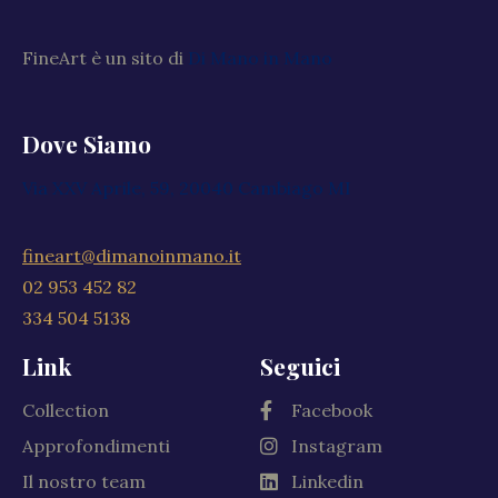
FineArt è un sito di
Di Mano in Mano
Dove Siamo
Via XXV Aprile, 59, 20040 Cambiago MI
fineart@dimanoinmano.it
02 953 452 82
334 504 5138
Link
Seguici
Collection
Facebook
Approfondimenti
Instagram
Il nostro team
Linkedin