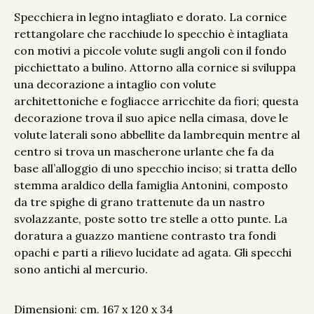
Specchiera in legno intagliato e dorato. La cornice
rettangolare che racchiude lo specchio è intagliata
con motivi a piccole volute sugli angoli con il fondo
picchiettato a bulino. Attorno alla cornice si sviluppa
una decorazione a intaglio con volute
architettoniche e fogliacce arricchite da fiori; questa
decorazione trova il suo apice nella cimasa, dove le
volute laterali sono abbellite da lambrequin mentre al
centro si trova un mascherone urlante che fa da
base all’alloggio di uno specchio inciso; si tratta dello
stemma araldico della famiglia Antonini, composto
da tre spighe di grano trattenute da un nastro
svolazzante, poste sotto tre stelle a otto punte. La
doratura a guazzo mantiene contrasto tra fondi
opachi e parti a rilievo lucidate ad agata. Gli specchi
sono antichi al mercurio.
Dimensioni: cm. 167 x 120 x 34