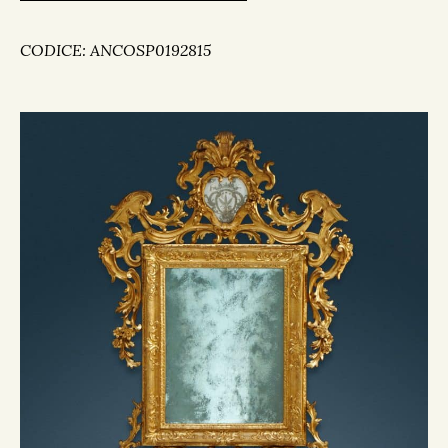
CODICE: ANCOSP0192815