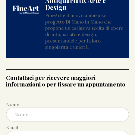
Antiquariato, Arte e
Design
FineArt è il nuovo ambizioso
progetto Di Mano in Mano che
propone un’esclusiva scelta di opere
di antiquariato e design,
presentandole per la loro
singolarità e unicità.
Contattaci per ricevere maggiori
informazioni o per fissare un appuntamento
Nome
Email