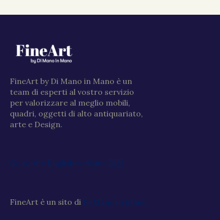
FineArt by Di Mano in Mano è un
team di esperti al vostro servizio
per valorizzare al meglio mobili,
quadri, oggetti di alto antiquariato,
arte e Design.
Go to the English website 🇬🇧
FineArt è un sito di
Di Mano in Mano