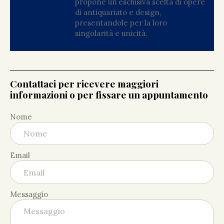
propone un’esclusiva scelta di opere
di antiquariato e design,
presentandole per la loro
singolarità e unicità.
Contattaci per ricevere maggiori
informazioni o per fissare un appuntamento
Nome
Email
Messaggio