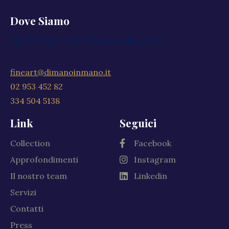
Dove Siamo
Via XXV Aprile, 59, 20040 Cambiago MI
fineart@dimanoinmano.it
02 953 452 82
334 504 5138
Link
Seguici
Collection
Facebook
Approfondimenti
Instagram
Il nostro team
Linkedin
Servizi
Contatti
Press