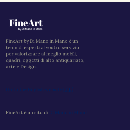
FineArt by Di Mano in Mano è un
team di esperti al vostro servizio
per valorizzare al meglio mobili,
quadri, oggetti di alto antiquariato,
arte e Design.
Go to the English website 🇬🇧
FineArt è un sito di
Di Mano in Mano