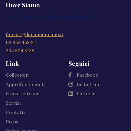
Dove Siamo
Via XXV Aprile, 59, 20040 Cambiago MI
fineart@dimanoinmano.it
02 953 452 82
334 504 5138
Link
Seguici
Collection
Facebook
Approfondimenti
Instagram
Il nostro team
Linkedin
Servizi
Contatti
Press
Policy Privacy