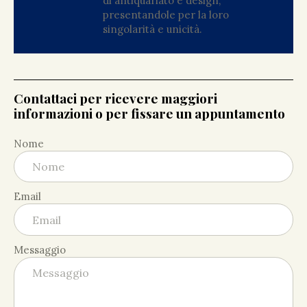
di antiquariato e design,
presentandole per la loro
singolarità e unicità.
Contattaci per ricevere maggiori
informazioni o per fissare un appuntamento
Nome
Email
Messaggio