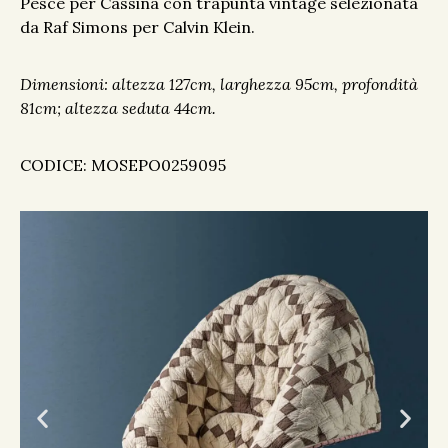
Pesce per Cassina con trapunta vintage selezionata
da Raf Simons per Calvin Klein.
Dimensioni: altezza 127cm, larghezza 95cm, profondità
81cm; altezza seduta 44cm.
CODICE: MOSEPO0259095