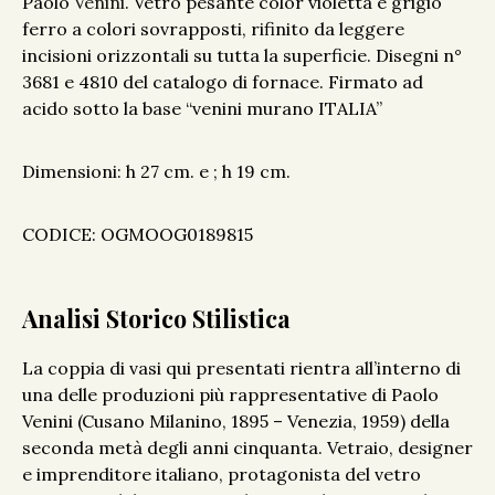
Paolo
Venini
. Vetro pesante color violetta e grigio
ferro a colori sovrapposti, rifinito da leggere
incisioni orizzontali su tutta la superficie. Disegni n°
3681 e 4810 del catalogo di fornace. Firmato ad
acido sotto la base “venini murano ITALIA”
Dimensioni: h 27 cm. e ; h 19 cm.
CODICE: OGMOOG0189815
Analisi Storico Stilistica
La coppia di vasi qui presentati rientra all’interno di
una delle produzioni più rappresentative di Paolo
Venini (Cusano Milanino, 1895 – Venezia, 1959) della
seconda metà degli anni cinquanta. Vetraio, designer
e imprenditore italiano, protagonista del vetro