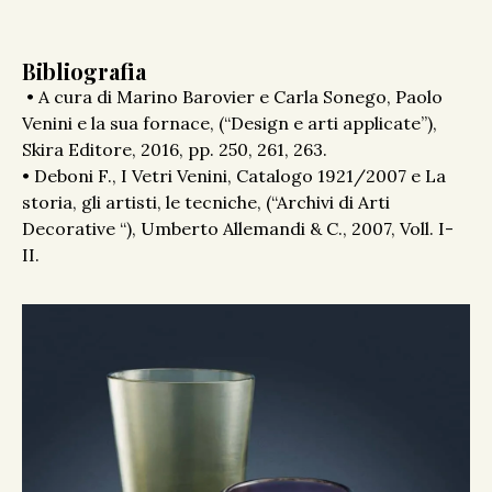
Bibliografia
• A cura di Marino Barovier e Carla Sonego, Paolo
Venini e la sua fornace, (“Design e arti applicate”),
Skira Editore, 2016, pp. 250, 261, 263.
• Deboni F., I Vetri Venini, Catalogo 1921/2007 e La
storia, gli artisti, le tecniche, (“Archivi di Arti
Decorative “), Umberto Allemandi & C., 2007, Voll. I-
II.