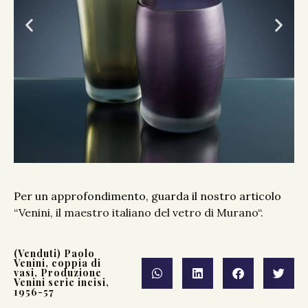
Per un approfondimento, guarda il nostro articolo
“
Venini, il maestro italiano del vetro di Murano
“.
(Venduti) Paolo
Venini, coppia di
vasi, Produzione
Venini serie incisi,
1956-57