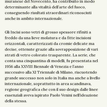
muranese del Novecento, ha contribuito in modo
determinante alla vitalità dell’arte del fuoco,
conseguendo risultati straordinari riconosciuti
anche in ambito internazionale.
Gli Incisi sono vetri di grosso spessore rifiniti a
freddo da una lieve molatura e da fitte incisioni
orizzontali, caratterizzati da cromie delicate ma
decise, ottenute grazie alla sovrapposizione di vari
strati di vetro colorato trasparente. La serie, che
conta una cinquantina di modelli, fu presentata nel
1956 alla XXVIII Biennale di Venezia e l’anno
successivo alla XI Triennale di Milano, riscuotendo
grande successo non solo in Italia ma anche a livello
internazionale, soprattutto in area scandinava,
regione geografica che con il suo design dalle linee
essenziali aveva ispirato Paolo Venini nell’ideazione
della stessa.