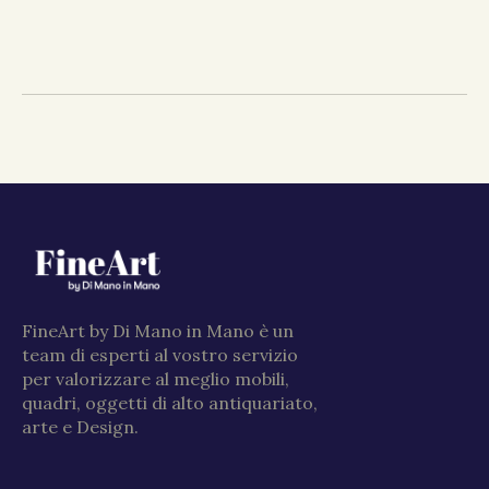
FineArt by Di Mano in Mano è un
team di esperti al vostro servizio
per valorizzare al meglio mobili,
quadri, oggetti di alto antiquariato,
arte e Design.