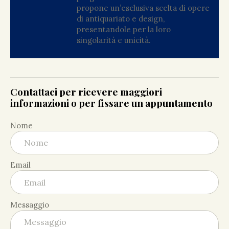
propone un’esclusiva scelta di opere
di antiquariato e design,
presentandole per la loro
singolarità e unicità.
Contattaci per ricevere maggiori
informazioni o per fissare un appuntamento
Nome
Email
Messaggio