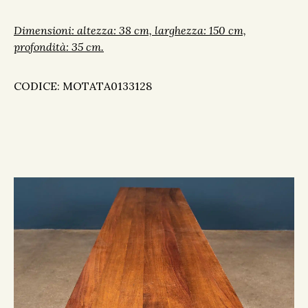
Dimensioni: altezza: 38 cm, larghezza: 150 cm,
profondità: 35 cm.
CODICE: MOTATA0133128