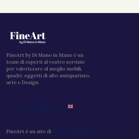
FineArt by Di Mano in Mano è un
team di esperti al vostro servizio
per valorizzare al meglio mobili,
quadri, oggetti di alto antiquariato,
arte e Design.
Go to the English website
FineArt è un sito di
Di Mano in Mano