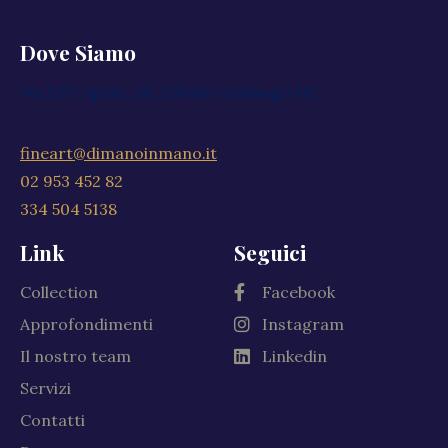
Dove Siamo
Via XXV Aprile, 59, 20040 Cambiago MI
fineart@dimanoinmano.it
02 953 452 82
334 504 5138
Link
Seguici
Collection
Facebook
Approfondimenti
Instagram
Il nostro team
Linkedin
Servizi
Contatti