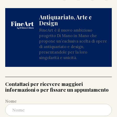
Antiquariato, Arte e
Design
FineArt è il nuovo ambizioso
progetto Di Mano in Mano che
propone un’esclusiva scelta di opere
di antiquariato e design,
presentandole per la loro
singolarità e unicità.
Contattaci per ricevere maggiori
informazioni o per fissare un appuntamento
Nome