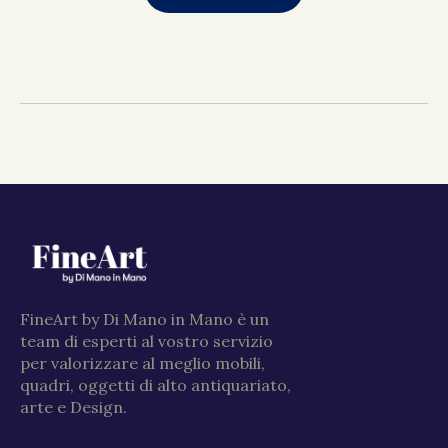
FineArt by Di Mano in Mano è un
team di esperti al vostro servizio
per valorizzare al meglio mobili,
quadri, oggetti di alto antiquariato,
arte e Design.