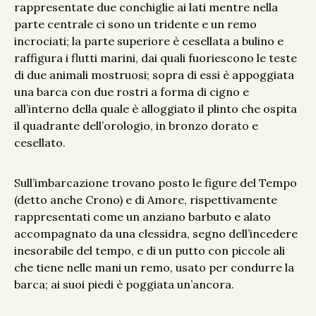
rappresentate due conchiglie ai lati mentre nella
parte centrale ci sono un tridente e un remo
incrociati; la parte superiore è cesellata a bulino e
raffigura i flutti marini, dai quali fuoriescono le teste
di due animali mostruosi; sopra di essi è appoggiata
una barca con due rostri a forma di cigno e
all’interno della quale è alloggiato il plinto che ospita
il quadrante dell’orologio, in bronzo dorato e
cesellato.
Sull’imbarcazione trovano posto le figure del Tempo
(detto anche Crono) e di Amore, rispettivamente
rappresentati come un anziano barbuto e alato
accompagnato da una clessidra, segno dell’incedere
inesorabile del tempo, e di un putto con piccole ali
che tiene nelle mani un remo, usato per condurre la
barca; ai suoi piedi è poggiata un’ancora.