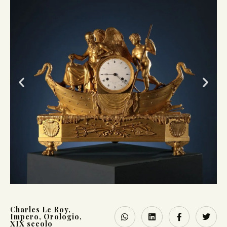
Charles Le Roy
,
Impero
,
Orologio
,
XIX secolo