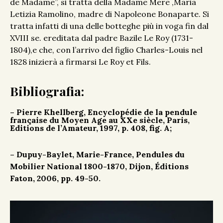
de Madame”, si tratta della Madame Mere ,Maria
Letizia Ramolino, madre di Napoleone Bonaparte. Si
tratta infatti di una delle botteghe più in voga fin dal
XVIII se. ereditata dal padre Bazile Le Roy (1731-
1804),e che, con l’arrivo del figlio Charles-Louis nel
1828 inizierà a firmarsi Le Roy et Fils.
Bibliografia:
– Pierre Khellberg, Encyclopédie de la pendule
française du Moyen Age au XXe siècle, Paris,
Editions de l’Amateur, 1997, p. 408, fig. A;
– Dupuy-Baylet, Marie-France, Pendules du
Mobilier National 1800-1870, Dijon, Éditions
Faton, 2006, pp. 49-50.