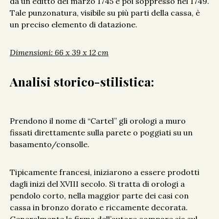
da un editto del marzo 1745 e poi soppresso nel 1749.
Tale punzonatura, visibile su più parti della cassa, è
un preciso elemento di datazione.
Dimensioni: 66 x 39 x 12 cm
Analisi storico-stilistica:
Prendono il nome di “Cartel” gli orologi a muro
fissati direttamente sulla parete o poggiati su un
basamento/consolle.
Tipicamente francesi, iniziarono a essere prodotti
dagli inizi del XVIII secolo. Si tratta di orologi a
pendolo corto, nella maggior parte dei casi con
cassa in bronzo dorato e riccamente decorata.