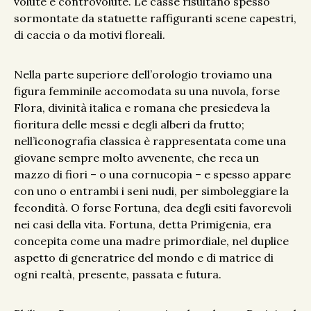
volute e controvolute. Le casse risultano spesso
sormontate da statuette raffiguranti scene capestri,
di caccia o da motivi floreali.
Nella parte superiore dell’orologio troviamo una
figura femminile accomodata su una nuvola, forse
Flora, divinità italica e romana che presiedeva la
fioritura delle messi e degli alberi da frutto;
nell’iconografia classica è rappresentata come una
giovane sempre molto avvenente, che reca un
mazzo di fiori – o una cornucopia – e spesso appare
con uno o entrambi i seni nudi, per simboleggiare la
fecondità. O forse Fortuna, dea degli esiti favorevoli
nei casi della vita. Fortuna, detta Primigenia, era
concepita come una madre primordiale, nel duplice
aspetto di generatrice del mondo e di matrice di
ogni realtà, presente, passata e futura.