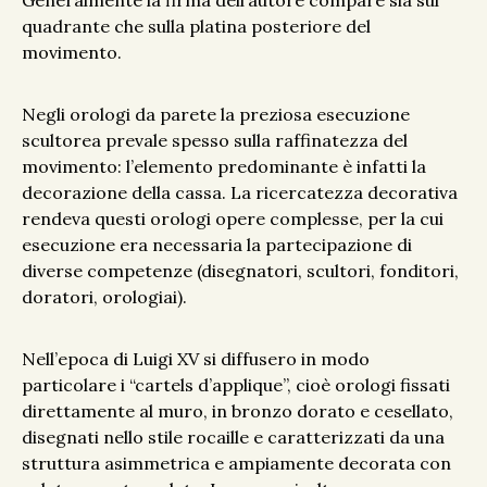
Generalmente la firma dell’autore compare sia sul
quadrante che sulla platina posteriore del
movimento.
Negli orologi da parete la preziosa esecuzione
scultorea prevale spesso sulla raffinatezza del
movimento: l’elemento predominante è infatti la
decorazione della cassa. La ricercatezza decorativa
rendeva questi orologi opere complesse, per la cui
esecuzione era necessaria la partecipazione di
diverse competenze (disegnatori, scultori, fonditori,
doratori, orologiai).
Nell’epoca di Luigi XV si diffusero in modo
particolare i “cartels d’applique”, cioè orologi fissati
direttamente al muro, in bronzo dorato e cesellato,
disegnati nello stile rocaille e caratterizzati da una
struttura asimmetrica e ampiamente decorata con