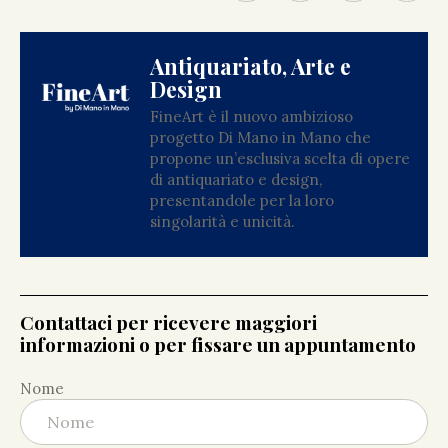
Antiquariato, Arte e
Design
FineArt è il nuovo ambizioso
progetto Di Mano in Mano che
propone un’esclusiva scelta di opere
di antiquariato e design,
presentandole per la loro
singolarità e unicità.
Contattaci per ricevere maggiori
informazioni o per fissare un appuntamento
Nome