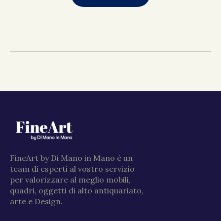
FineArt by Di Mano in Mano è un
team di esperti al vostro servizio
per valorizzare al meglio mobili,
quadri, oggetti di alto antiquariato,
arte e Design.