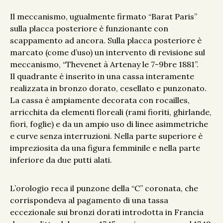
Il meccanismo, ugualmente firmato “Barat Paris”
sulla placca posteriore è funzionante con
scappamento ad ancora. Sulla placca posteriore è
marcato (come d’uso) un intervento di revisione sul
meccanismo, “Thevenet à Artenay le 7-9bre 1881”.
Il quadrante è inserito in una cassa interamente
realizzata in bronzo dorato, cesellato e punzonato.
La cassa è ampiamente decorata con rocailles,
arricchita da elementi floreali (rami fioriti, ghirlande,
fiori, foglie) e da un ampio uso di linee asimmetriche
e curve senza interruzioni. Nella parte superiore è
impreziosita da una figura femminile e nella parte
inferiore da due putti alati.
L’orologio reca il punzone della “C” coronata, che
corrispondeva al pagamento di una tassa
eccezionale sui bronzi dorati introdotta in Francia