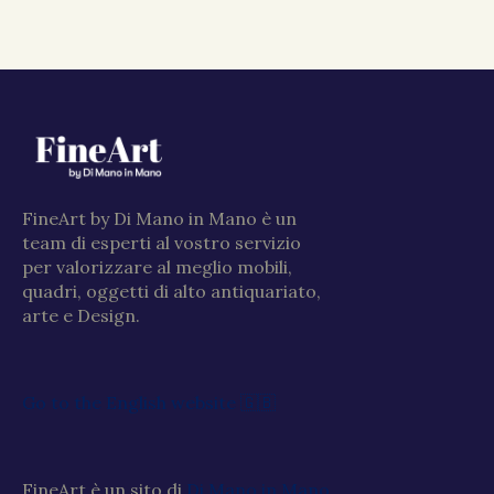
FineArt by Di Mano in Mano è un
team di esperti al vostro servizio
per valorizzare al meglio mobili,
quadri, oggetti di alto antiquariato,
arte e Design.
Go to the English website 🇬🇧
FineArt è un sito di
Di Mano in Mano