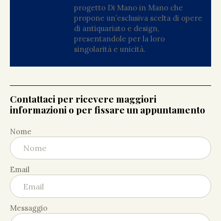
progetto Di Mano in Mano che
propone un’esclusiva scelta di opere
di antiquariato e design,
presentandole per la loro
singolarità e unicità.
Contattaci per ricevere maggiori
informazioni o per fissare un appuntamento
Nome
Email
Messaggio