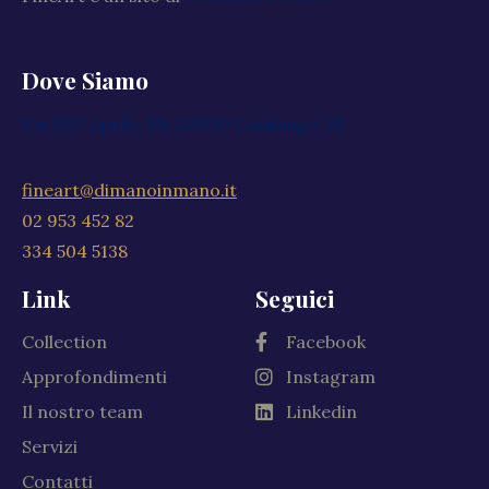
Dove Siamo
Via XXV Aprile, 59, 20040 Cambiago MI
fineart@dimanoinmano.it
02 953 452 82
334 504 5138
Link
Seguici
Collection
Facebook
Approfondimenti
Instagram
Il nostro team
Linkedin
Servizi
Contatti