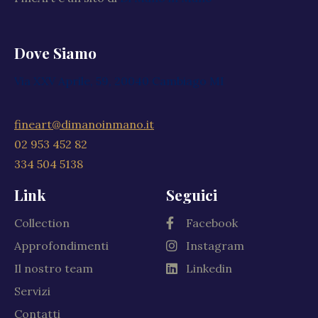
Dove Siamo
Via XXV Aprile, 59, 20040 Cambiago MI
fineart@dimanoinmano.it
02 953 452 82
334 504 5138
Link
Seguici
Collection
Facebook
Approfondimenti
Instagram
Il nostro team
Linkedin
Servizi
Contatti