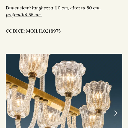
Dimensioni: lunghezza 110 cm, altezza 80 cm.
profondità 56 cm.
CODICE: MOILIL0218975