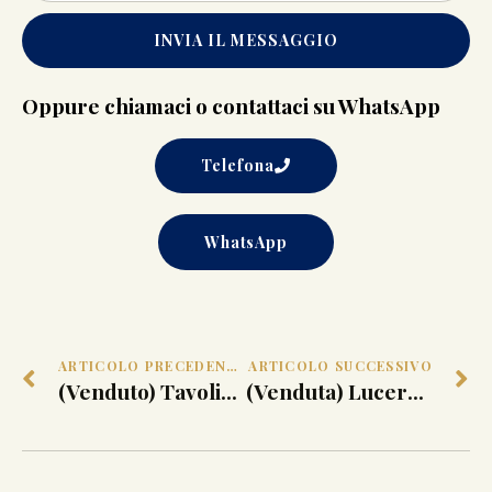
INVIA IL MESSAGGIO
Oppure chiamaci o contattaci su WhatsApp
Telefona
WhatsApp
ARTICOLO PRECEDENTE
ARTICOLO SUCCESSIVO
(Venduto) Tavolino in Bronzo Dorato e Piano a Chinoiserie
(Venduta) Lucerna “Fiorentina” in Argento Vincenzo Belli Roma, terzo quarto XVIII secolo