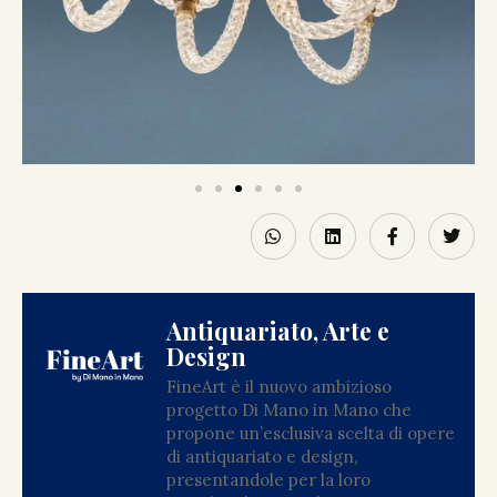
Antiquariato, Arte e
Design
FineArt è il nuovo ambizioso
progetto Di Mano in Mano che
propone un’esclusiva scelta di opere
di antiquariato e design,
presentandole per la loro