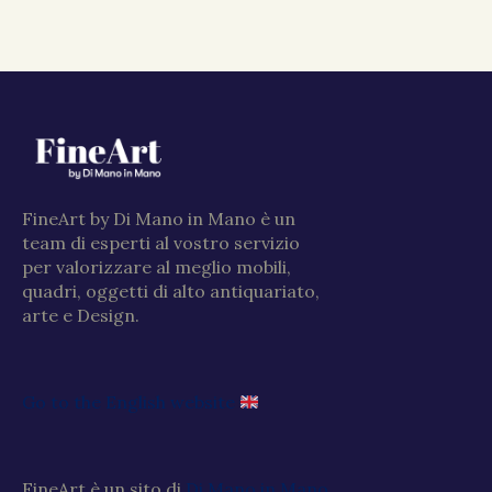
FineArt by Di Mano in Mano è un
team di esperti al vostro servizio
per valorizzare al meglio mobili,
quadri, oggetti di alto antiquariato,
arte e Design.
Go to the English website
FineArt è un sito di
Di Mano in Mano