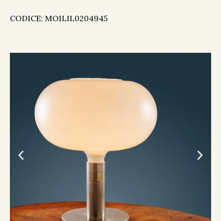
CODICE: MOILIL0204945