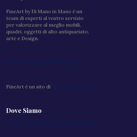
FineArt by Di Mano in Mano è un
team di esperti al vostro servizio
per valorizzare al meglio mobili,
quadri, oggetti di alto antiquariato,
arte e Design.
Go to the English website 🇬🇧
FineArt è un sito di
Di Mano in Mano
Dove Siamo
Via XXV Aprile, 59, 20040 Cambiago MI