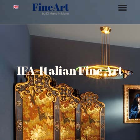
IFA-Italian Fine Art