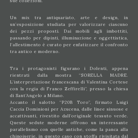
sue collezioni.
Un mix tra antiquariato, arte e design, in
un’esposizione studiata per valorizzare ciascuno
dei pezzi proposti. Dai mobili agli imbottiti,
passando per dipinti, illuminazione e oggettistica,
l’allestimento è curato per enfatizzare il confronto
tra antico e moderno.
Tra i protagonisti figurano i Dolenti, appena
rientrati dalla mostra “SORELLA MADRE.
L’interpretazione francescana di Valentina Cortese
con la regia di Franco Zeffirelli”, presso la chiesa
di Sant’Angelo a Milano.
Accanto il salotto “P20B Toro”, firmato Luigi
Caccia Dominioni per Azucena, dalle linee sinuose e
accattivanti, rivestito dall’originale tessuto verde.
Queste sedute moderne offrono un interessante
parallelismo con quelle antiche, come la panca alla
chinoiserie, in questo caso con stoffa rivisitata dal