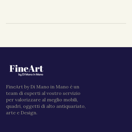
FineArt by Di Mano in Mano è un
team di esperti al vostro servizio
per valorizzare al meglio mobili,
quadri, oggetti di alto antiquariato,
arte e Design.