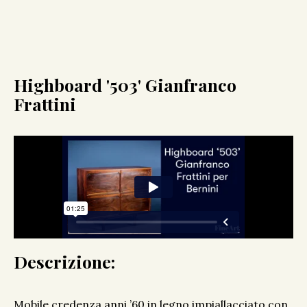
Highboard '503' Gianfranco
Frattini
Descrizione:
Mobile credenza anni ’60 in legno impiallacciato con