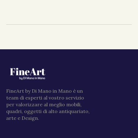
FineArt by Di Mano in Mano è un
team di esperti al vostro servizio
per valorizzare al meglio mobili,
quadri, oggetti di alto antiquariato,
arte e Design.