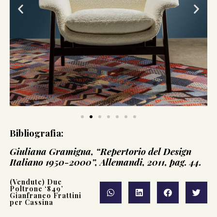
Bibliografia:
Giuliana Gramigna, “Repertorio del Design
Italiano 1950-2000”, Allemandi, 2011, pag. 44.
(Vendute) Due
Poltrone ‘849’
Gianfranco Frattini
per Cassina