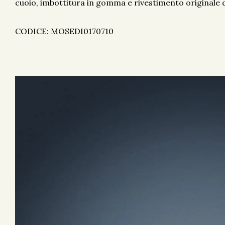
cuoio, imbottitura in gomma e rivestimento originale 
CODICE: MOSEDI0170710