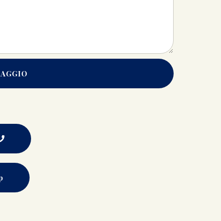
SAGGIO
p