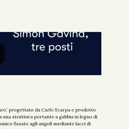
aro’, progettato da
Carlo Scarpa
e prodotto
a una struttura portante a gabbia in legno di
unico fissato agli angoli mediante lacci di