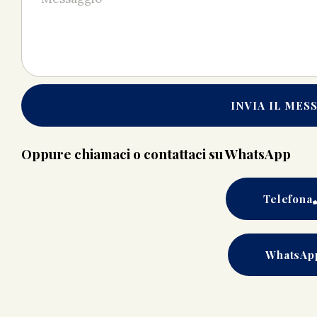
INVIA IL MES
Oppure chiamaci o contattaci su WhatsApp
Telefona
WhatsAp