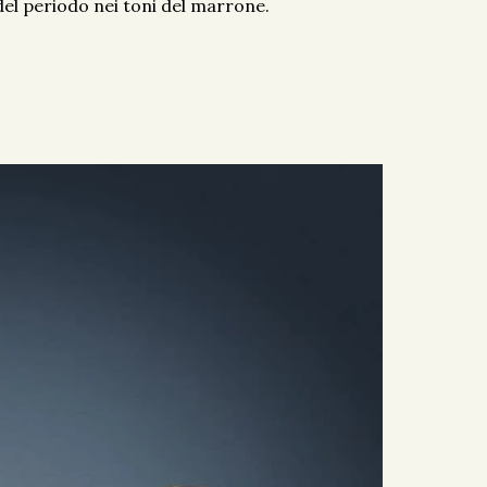
del periodo nei toni del marrone.