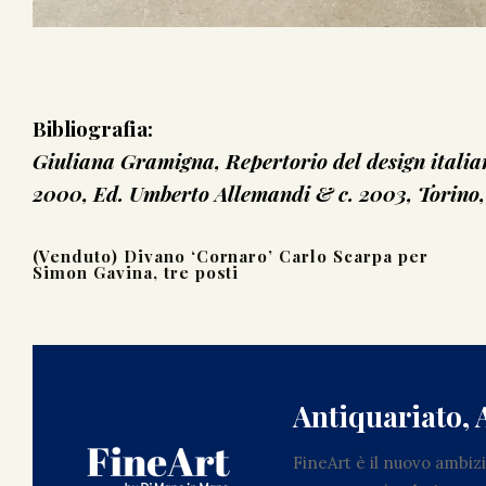
Bibliografia:
Giuliana Gramigna, Repertorio del design italia
2000, Ed. Umberto Allemandi & c. 2003, Torino, 
(Venduto) Divano ‘Cornaro’ Carlo Scarpa per
Simon Gavina, tre posti
Antiquariato, 
FineArt è il nuovo ambi