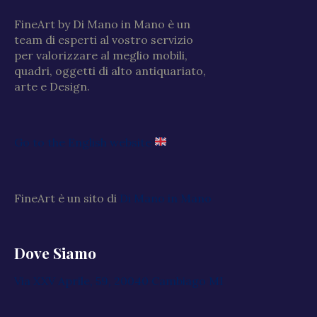
FineArt by Di Mano in Mano è un
team di esperti al vostro servizio
per valorizzare al meglio mobili,
quadri, oggetti di alto antiquariato,
arte e Design.
Go to the English website
FineArt è un sito di
Di Mano in Mano
Dove Siamo
Via XXV Aprile, 59, 20040 Cambiago MI