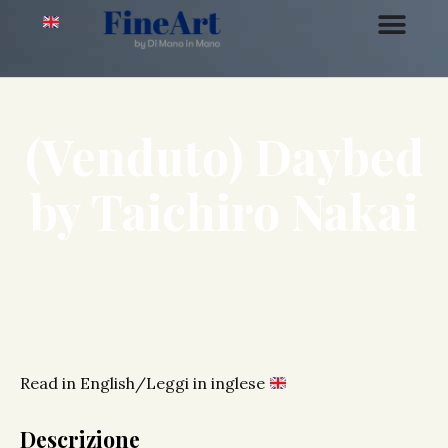
(Venduto) Daybed
by Taichiro Nakai
Read in English/Leggi in inglese
Descrizione