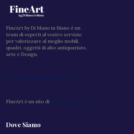
FineArt by Di Mano in Mano è un
team di esperti al vostro servizio
per valorizzare al meglio mobili,
quadri, oggetti di alto antiquariato,
arte e Design.
Go to the English website 🇬🇧
FineArt è un sito di
Di Mano in Mano
Dove Siamo