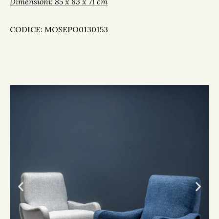
Dimensioni: 85 x 83 x 71 cm
CODICE: MOSEPO0130153