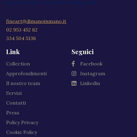
Via XXV Aprile, 59, 20040 Cambiago MI
fineart@dimanoinmano.it
02 953 452 82
334 504 5138
Link
Seguici
Collection
Facebook
Approfondimenti
Instagram
Il nostro team
Linkedin
Servizi
Contatti
Press
Policy Privacy
Cookie Policy