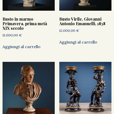
Busto in marmo
Busto Virile, Giovanni
Primavera, prima metà
Antonio Emanuelli, 1838
XIX secolo
12.000,00
€
11.000,00
€
Aggiungi al carrello
Aggiungi al carrello