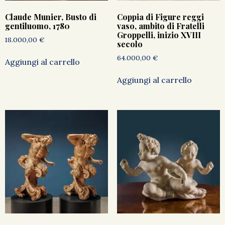
Claude Munier, Busto di
Coppia di Figure reggi
gentiluomo, 1780
vaso, ambito di Fratelli
Groppelli, inizio XVIII
18.000,00
€
secolo
64.000,00
€
Aggiungi al carrello
Aggiungi al carrello