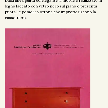
Dalla linea pulita ed elegante, il mobile è realizzato in
legno laccato con vetro nero sul piano e presenta
puntali e pomoli in ottone che impreziosiscono la
cassettiera.