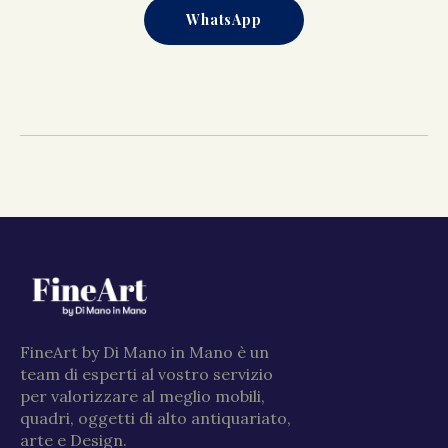
WhatsApp
FineArt by Di Mano in Mano è un
team di esperti al vostro servizio
per valorizzare al meglio mobili,
quadri, oggetti di alto antiquariato,
arte e Design.