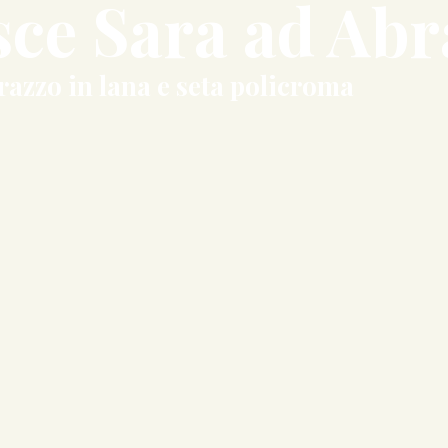
isce Sara ad Ab
razzo in lana e seta policroma