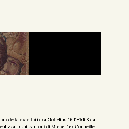
a della manifattura Gobelins 1661-1668 ca.,
ealizzato sui cartoni di Michel 1er Corneille