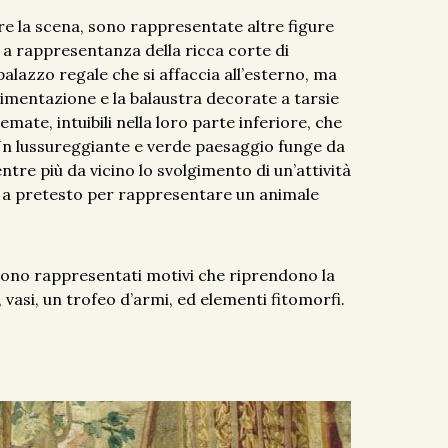
are la scena, sono rappresentate altre figure
, a rappresentanza della ricca corte di
alazzo regale che si affaccia all’esterno, ma
imentazione e la balaustra decorate a tarsie
te, intuibili nella loro parte inferiore, che
Un lussureggiante e verde paesaggio funge da
ntre più da vicino lo svolgimento di un’attività
ta a pretesto per rappresentare un animale
sono rappresentati motivi che riprendono la
, vasi, un trofeo d’armi, ed elementi fitomorfi.