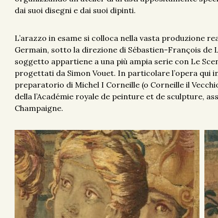
dai suoi disegni e dai suoi dipinti.
L’arazzo in esame si colloca nella vasta produzione re
Germain, sotto la direzione di Sébastien-François de La 
soggetto appartiene a una più ampia serie con Le Scene
progettati da Simon Vouet. In particolare l’opera qui in
preparatorio di Michel I Corneille (o Corneille il Vecchio)
della l’Académie royale de peinture et de sculpture, as
Champaigne.