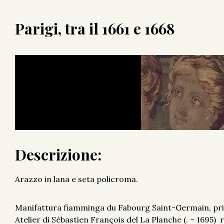
Parigi, tra il 1661 e 1668
Descrizione:
Arazzo in lana e seta policroma.
Manifattura fiamminga du Fabourg Saint-Germain, prim
Atelier di Sébastien François del La Planche (. – 1695) r