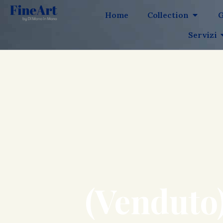
Home
Collection
G
Servizi
(Venduto