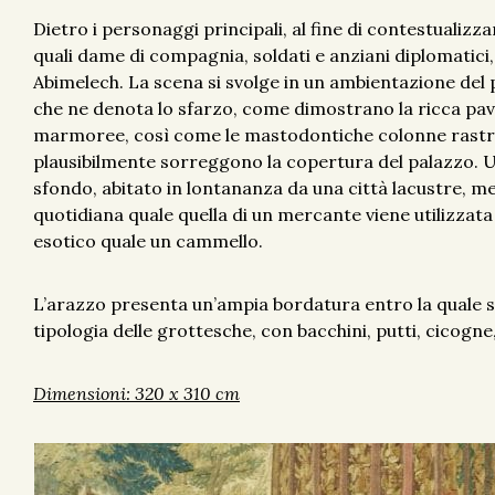
Dietro i personaggi principali, al fine di contestualizz
quali dame di compagnia, soldati e anziani diplomatici
Abimelech. La scena si svolge in un ambientazione del p
che ne denota lo sfarzo, come dimostrano la ricca pav
marmoree, così come le mastodontiche colonne rastrema
plausibilmente sorreggono la copertura del palazzo. 
sfondo, abitato in lontananza da una città lacustre, me
quotidiana quale quella di un mercante viene utilizza
esotico quale un cammello.
L’arazzo presenta un’ampia bordatura entro la quale 
tipologia delle grottesche, con bacchini, putti, cicogne
Dimensioni: 320 x 310 cm