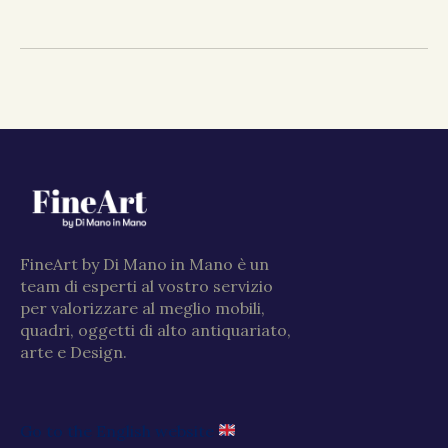
FineArt by Di Mano in Mano è un
team di esperti al vostro servizio
per valorizzare al meglio mobili,
quadri, oggetti di alto antiquariato,
arte e Design.
Go to the English website