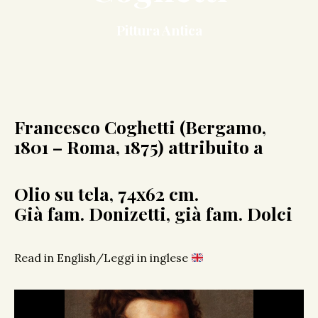
Pittura Antica
Francesco Coghetti (Bergamo,
1801 – Roma, 1875) attribuito a
Olio su tela, 74x62 cm.
Già fam. Donizetti, già fam. Dolci
Read in English/Leggi in inglese