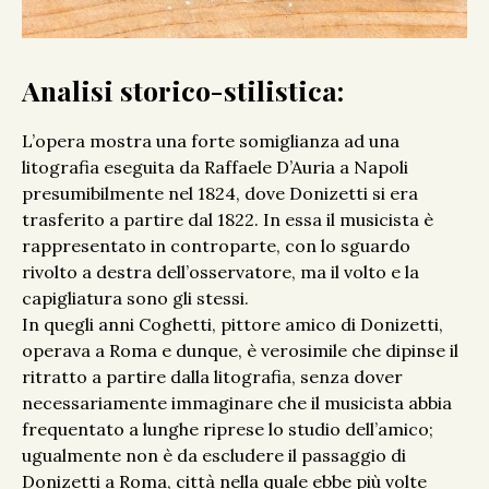
Analisi storico-stilistica:
L’opera mostra una forte somiglianza ad una
litografia eseguita da Raffaele D’Auria a Napoli
presumibilmente nel 1824, dove Donizetti si era
trasferito a partire dal 1822. In essa il musicista è
rappresentato in controparte, con lo sguardo
rivolto a destra dell’osservatore, ma il volto e la
capigliatura sono gli stessi.
In quegli anni Coghetti, pittore amico di Donizetti,
operava a Roma e dunque, è verosimile che dipinse il
ritratto a partire dalla litografia, senza dover
necessariamente immaginare che il musicista abbia
frequentato a lunghe riprese lo studio dell’amico;
ugualmente non è da escludere il passaggio di
Donizetti a Roma, città nella quale ebbe più volte