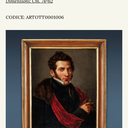
Dimensioni: Cm. 74×62
CODICE: ARTOTT0001006