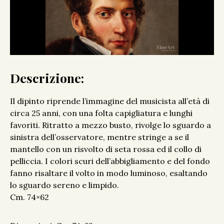
Descrizione:
Il dipinto riprende l’immagine del musicista all’età di
circa 25 anni, con una folta capigliatura e lunghi
favoriti. Ritratto a mezzo busto, rivolge lo sguardo a
sinistra dell’osservatore, mentre stringe a se il
mantello con un risvolto di seta rossa ed il collo di
pelliccia. I colori scuri dell’abbigliamento e del fondo
fanno risaltare il volto in modo luminoso, esaltando
lo sguardo sereno e limpido.
Cm. 74×62