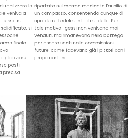
di realizzare la
riportate sul marmo mediante l’ausilio di
ale veniva a
un compasso, consentendo dunque di
l gesso in
riprodurre fedelmente il modello. Per
solidificato, si
tale motivo i gessi non venivano mai
ressoché
venduti, ma rimanevano nella bottega
marmo finale.
per essere usati nelle commissioni
nova
future, come facevano già i pittori con i
applicazione
propri cartoni.
onzo posti
 precisa