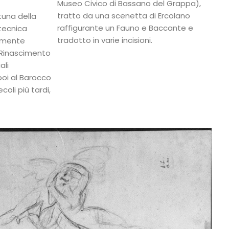
Museo Civico di Bassano del Grappa),
tratto da una scenetta di Ercolano
rtuna della
raffigurante un Fauno e Baccante e
tecnica
tradotto in varie incisioni.
armente
 Rinascimento
ali
oi al Barocco
coli più tardi,