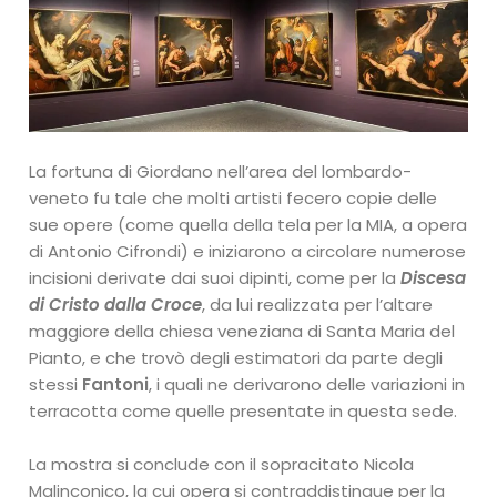
La fortuna di Giordano nell’area del lombardo-
veneto fu tale che molti artisti fecero copie delle
sue opere (come quella della tela per la MIA, a opera
di Antonio Cifrondi) e iniziarono a circolare numerose
incisioni derivate dai suoi dipinti, come per la
Discesa
di Cristo dalla Croce
, da lui realizzata per l’altare
maggiore della chiesa veneziana di Santa Maria del
Pianto, e che trovò degli estimatori da parte degli
stessi
Fantoni
, i quali ne derivarono delle variazioni in
terracotta come quelle presentate in questa sede.
La mostra si conclude con il sopracitato Nicola
Malinconico, la cui opera si contraddistingue per la