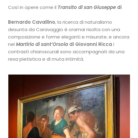
Così in opere come il
Transito di san Giuseppe
di
Bernardo Cavallino
, la ricerca di naturalismo
desunta da Caravaggio è oramai risolta con una
composizione e forme eleganti e misurate; e ancora
nel
Martirio di sant’Orsola
di Giovanni Ricca
i
contrasti chiaroscurali sono accompagnati da una
resa pietistica e di muta intimità.