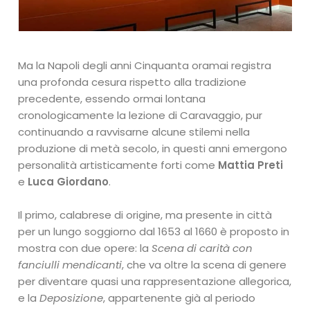
Ma la Napoli degli anni Cinquanta oramai registra
una profonda cesura rispetto alla tradizione
precedente, essendo ormai lontana
cronologicamente la lezione di Caravaggio, pur
continuando a ravvisarne alcune stilemi nella
produzione di metà secolo, in questi anni emergono
personalità artisticamente forti come
Mattia Preti
e
Luca Giordano
.
Il primo, calabrese di origine, ma presente in città
per un lungo soggiorno dal 1653 al 1660 è proposto in
mostra con due opere: la
Scena di carità con
fanciulli mendicanti
, che va oltre la scena di genere
per diventare quasi una rappresentazione allegorica,
e la
Deposizione
, appartenente già al periodo