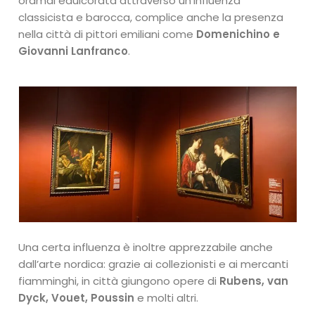
oramai edulcorata attraverso un’influenza
classicista e barocca, complice anche la presenza
nella città di pittori emiliani come
Domenichino e
Giovanni Lanfranco
.
Una certa influenza è inoltre apprezzabile anche
dall’arte nordica: grazie ai collezionisti e ai mercanti
fiamminghi, in città giungono opere di
Rubens, van
Dyck, Vouet, Poussin
e molti altri.