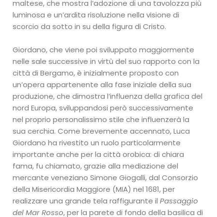
maltese, che mostra l’adozione di una tavolozza più
luminosa e un’ardita risoluzione nella visione di
scorcio da sotto in su della figura di Cristo.
Giordano, che viene poi sviluppato maggiormente
nelle sale successive in virtù del suo rapporto con la
città di Bergamo, è inizialmente proposto con
un’opera appartenente alla fase iniziale della sua
produzione, che dimostra l’influenza della grafica del
nord Europa, sviluppandosi però successivamente
nel proprio personalissimo stile che influenzerà la
sua cerchia. Come brevemente accennato, Luca
Giordano ha rivestito un ruolo particolarmente
importante anche per la città orobica: di chiara
fama, fu chiamato, grazie alla mediazione del
mercante veneziano Simone Giogalli, dal Consorzio
della Misericordia Maggiore (MIA) nel 1681, per
realizzare una grande tela raffigurante il
Passaggio
del Mar Rosso
, per la parete di fondo della basilica di