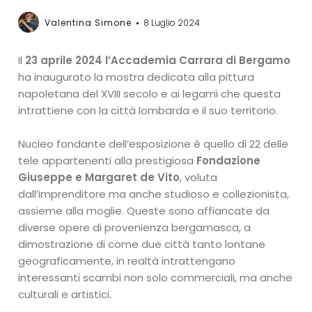
Valentina Simone
8 Luglio 2024
Il
23 aprile 2024 l’Accademia Carrara di Bergamo
ha inaugurato la mostra dedicata alla pittura
napoletana del XVIII secolo e ai legami che questa
intrattiene con la città lombarda e il suo territorio.
Nucleo fondante dell’esposizione è quello di 22 delle
tele appartenenti alla prestigiosa
Fondazione
Giuseppe e Margaret de Vito
, voluta
dall’imprenditore ma anche studioso e collezionista,
assieme alla moglie. Queste sono affiancate da
diverse opere di provenienza bergamasca, a
dimostrazione di come due città tanto lontane
geograficamente, in realtà intrattengano
interessanti scambi non solo commerciali, ma anche
culturali e artistici.