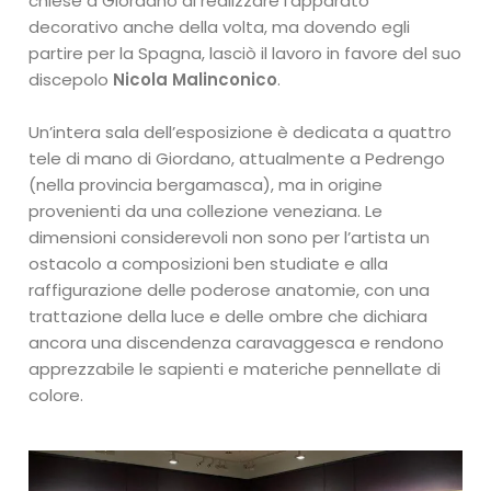
chiese a Giordano di realizzare l’apparato
decorativo anche della volta, ma dovendo egli
partire per la Spagna, lasciò il lavoro in favore del suo
discepolo
Nicola Malinconico
.
Un’intera sala dell’esposizione è dedicata a quattro
tele di mano di Giordano, attualmente a Pedrengo
(nella provincia bergamasca), ma in origine
provenienti da una collezione veneziana. Le
dimensioni considerevoli non sono per l’artista un
ostacolo a composizioni ben studiate e alla
raffigurazione delle poderose anatomie, con una
trattazione della luce e delle ombre che dichiara
ancora una discendenza caravaggesca e rendono
apprezzabile le sapienti e materiche pennellate di
colore.